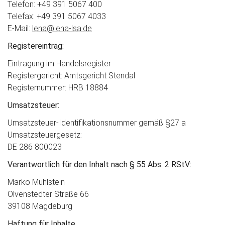
Telefon: +49 391 5067 400
Telefax: +49 391 5067 4033
E-Mail:
lena@lena-lsa.de
Registereintrag:
Eintragung im Handelsregister
Registergericht: Amtsgericht Stendal
Registernummer: HRB 18884
Umsatzsteuer:
Umsatzsteuer-Identifikationsnummer gemäß §27 a
Umsatzsteuergesetz:
DE 286 800023
Verantwortlich für den Inhalt nach § 55 Abs. 2 RStV:
Marko Mühlstein
Olvenstedter Straße 66
39108 Magdeburg
Haftung für Inhalte