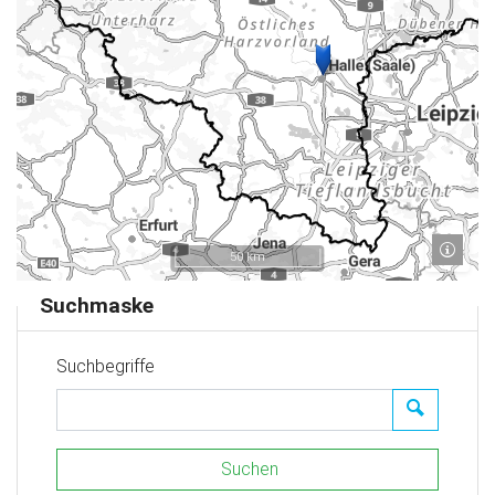
50 km
Suchmaske
Suchbegriffe
Suchen
Suchen