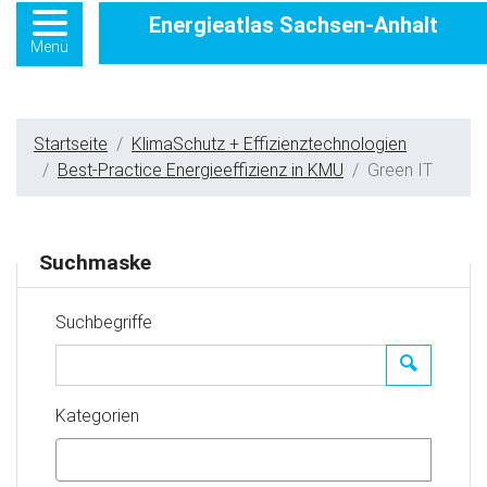
Energieatlas Sachsen-Anhalt
Menü
Startseite
KlimaSchutz + Effizienztechnologien
Best-Practice Energieeffizienz in KMU
Green IT
Suchmaske
Suchbegriffe
Suchen
Kategorien